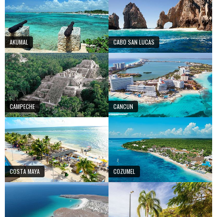
AKUMAL
CABO SAN LUCAS
CAMPECHE
CANCUN
COSTA MAYA
COZUMEL