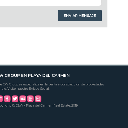
W GROUP EN PLAYA DEL CARMEN
e CW Group se especializa en la venta y construccion de propiedades
 lujo. Visite nuestro Enlace Social.
pyright @ C&W - Playa del Carmen Real Estate, 2019