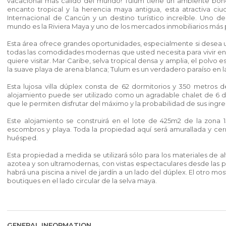
vacacional más cálido del mundo! Tulum tiene un ambiente bohe
encanto tropical y la herencia maya antigua, esta atractiva c
Internacional de Cancún y un destino turístico increíble. Uno de
mundo es la Riviera Maya y uno de los mercados inmobiliarios más
Esta área ofrece grandes oportunidades, especialmente si desea un
todas las comodidades modernas que usted necesita para vivir en
quiere visitar. Mar Caribe, selva tropical densa y amplia, el pol
la suave playa de arena blanca; Tulum es un verdadero paraíso en la 
Esta lujosa villa dúplex consta de 62 dormitorios y 350 metros d
alojamiento puede ser utilizado como un agradable chalet de 6 d
que le permiten disfrutar del máximo y la probabilidad de sus ingre
Este alojamiento se construirá en el lote de 425m2 de la zona 
escombros y playa. Toda la propiedad aquí será amurallada y cer
huésped.
Esta propiedad a medida se utilizará sólo para los materiales de alt
azotea y son ultramodernas, con vistas espectaculares desde las pis
habrá una piscina a nivel de jardín a un lado del dúplex. El otro mo
boutiques en el lado circular de la selva maya.
GENERAL INFORMATION