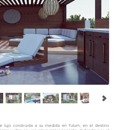
de lujo construida a su medida en Tulum, en el destino