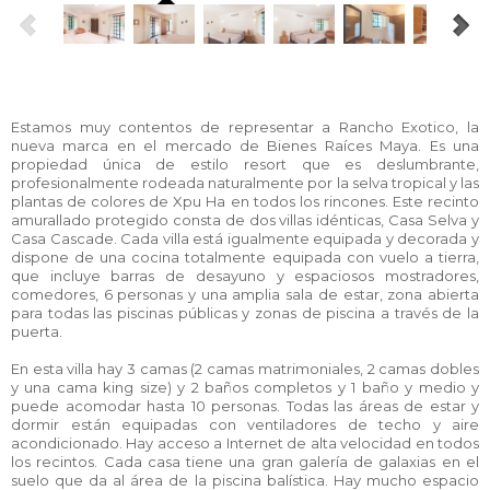
Estamos muy contentos de representar a Rancho Exotico, la
nueva marca en el mercado de Bienes Raíces Maya. Es una
propiedad única de estilo resort que es deslumbrante,
profesionalmente rodeada naturalmente por la selva tropical y las
plantas de colores de Xpu Ha en todos los rincones. Este recinto
amurallado protegido consta de dos villas idénticas, Casa Selva y
Casa Cascade. Cada villa está igualmente equipada y decorada y
dispone de una cocina totalmente equipada con vuelo a tierra,
que incluye barras de desayuno y espaciosos mostradores,
comedores, 6 personas y una amplia sala de estar, zona abierta
para todas las piscinas públicas y zonas de piscina a través de la
puerta.
En esta villa hay 3 camas (2 camas matrimoniales, 2 camas dobles
y una cama king size) y 2 baños completos y 1 baño y medio y
puede acomodar hasta 10 personas. Todas las áreas de estar y
dormir están equipadas con ventiladores de techo y aire
acondicionado. Hay acceso a Internet de alta velocidad en todos
los recintos. Cada casa tiene una gran galería de galaxias en el
suelo que da al área de la piscina balística. Hay mucho espacio