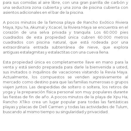
para sus comidas al aire libre, con una gran parrilla de carbón y
una seductora zona cubierta y una zona de piscina cubierta con
asientos adicionales en el bar de la piscina.
A pocos minutos de la famosa playa de Rancho Exótico Riviera
Maya, Xpu ha, Akumal y Xcacel, la Riviera Maya se encuentra en el
corazón de una selva privada y tranquila. Los 60.000 pies
cuadrados de esta propiedad única cubren 60.000 metros
cuadrados con piscina natural, que está rodeada por una
extraordinaria entrada subterránea de nieve, que explora
antiguas estalagmitas y estalactitas con una cueva llena.
Esta propiedad única es completamente llave en mano para la
venta y está siendo preparada para darle la bienvenida a usted,
sus invitados o inquilinos de vacaciones visitando la Revia Maya.
Actualmente, los compuestos se venden agresivamente al
mercado como destino para que las familias numerosas o grupos
viajen juntos. Las despedidas de soltero o soltera, los retiros de
yoga y la preparación física personal son muy populares durante
las fiestas de fin de año. A pocos minutos de la playa de Xpu Ha,
Rancho XTiko crea un lugar popular para todas las fantásticas
playas y placas de Dell Carmen y todas las actividades de Tulum,
buscando al mismo tiempo su singularidad y privacidad.