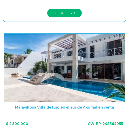
DETALLES
Maravillosa Villa de lujo en el sur de Akumal en venta
$ 2.500.000
CW-BP-248564055