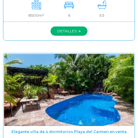
8500m²
6
5.5
DETALLES
Elegante villa de 4 dormitorios Playa del Carmen en venta