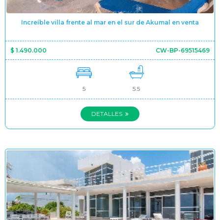
Increíble villa frente al mar en el sur de Akumal en venta
$ 1.490.000
CW-BP-69515469
5
5.5
DETALLES