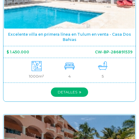
Excelente villa en primera línea en Tulum en venta - Casa Dos
Bahias
$ 1.450.000
CW-BP-286891539
1000m²
4
5
DETALLES